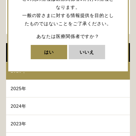
なります。
2月27日～2月
第31回日本脳神経外科救急学
一般の皆さまに対する情報提供を目的とし
広島国際
28日
会
たものではないことをご了承ください。
あなたは医療関係者ですか？
はい
いいえ
学会開催情報
2026年
2025年
2024年
2023年