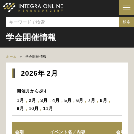
学会開催情報
ホーム
学会開催情報
2026年 2月
開催月から探す
1月
2月
3月
4月
5月
6月
7月
8月
9月
10月
11月
会期
イベント名／内容
会場