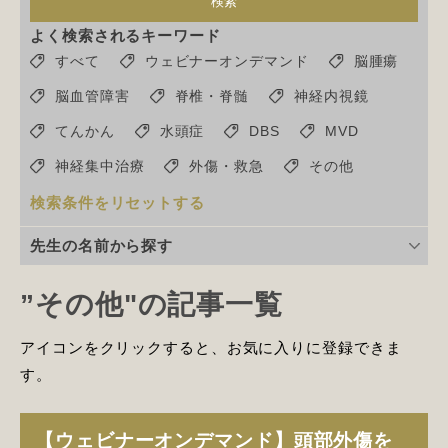
検索
よく検索されるキーワード
すべて
ウェビナーオンデマンド
脳腫瘍
脳血管障害
脊椎・脊髄
神経内視鏡
てんかん
水頭症
DBS
MVD
神経集中治療
外傷・救急
その他
検索条件をリセットする
先生の名前から探す
”その他"の記事一覧
アイコンをクリックすると、お気に入りに登録できま
す。
【ウェビナーオンデマンド】頭部外傷を