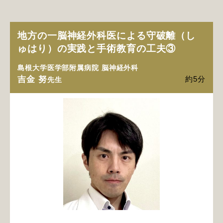
地方の一脳神経外科医による守破離（し
ゅはり）の実践と手術教育の工夫③
島根大学医学部附属病院 脳神経外科
吉金 努
約5分
先生