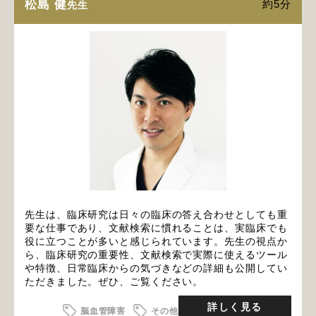
松島 健
約5分
先生
先生は、臨床研究は日々の臨床の答え合わせとしても重
要な仕事であり、文献検索に慣れることは、実臨床でも
役に立つことが多いと感じられています。先生の視点か
ら、臨床研究の重要性、文献検索で実際に使えるツール
や特徴、日常臨床からの気づきなどの詳細も公開してい
ただきました。ぜひ、ご覧ください。
詳しく見る
脳血管障害
その他