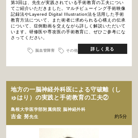
第3回は、先生が実践されている手術教育の工夫につい
てご紹介いただきました。マルチビューイング手術映像
記録法やLayered Digital Illustration法を活用した手術
教育方法について、また術者に求められる心構えの伝承
について、症例動画を交えながら詳しく解説いただいて
います。研修医や専攻医の手術教育に、ぜひご参考にな
さってください。
詳しく見る
脳血管障害
その他
地方の一脳神経外科医による守破離（し
ゅはり）の実践と手術教育の工夫②
島根大学医学部附属病院 脳神経外科
吉金 努
約5分
先生