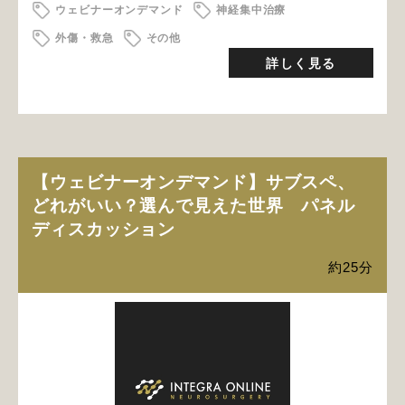
ウェビナーオンデマンド
神経集中治療
外傷・救急
その他
詳しく見る
【ウェビナーオンデマンド】サブスペ、
どれがいい？選んで見えた世界 パネル
ディスカッション
約25分