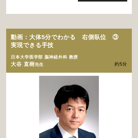
動画：大体5分でわかる 右側臥位 ③
実現できる手技
日本大学医学部 脳神経外科 教授
大谷 直樹
約5分
先生