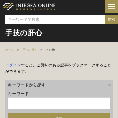
手技の肝心
ホーム
手技の肝心
その他
ログイン
すると、ご興味のある記事をブックマークすること
ができます。
キーワードから探す
キーワード