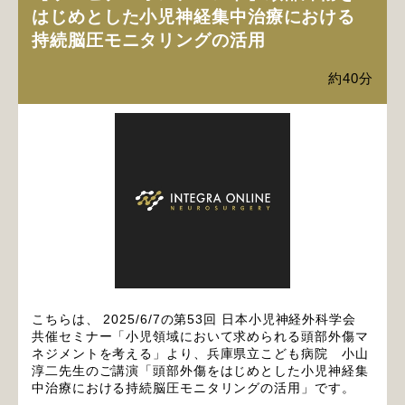
はじめとした小児神経集中治療における
持続脳圧モニタリングの活用
約40分
こちらは、 2025/6/7の第53回 日本小児神経外科学会
共催セミナー「小児領域において求められる頭部外傷マ
ネジメントを考える​」より、兵庫県立こども病院 小山
淳二先生のご講演「頭部外傷をはじめとした小児神経集
中治療における持続脳圧モニタリングの活用」です。