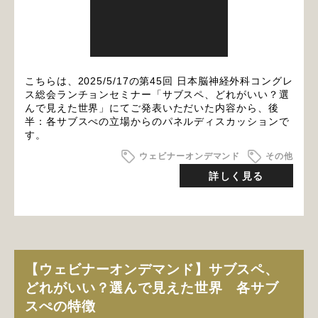
こちらは、2025/5/17の第45回 日本脳神経外科コングレ
ス総会ランチョンセミナー「サブスペ、どれがいい？選
んで見えた世界」にてご発表いただいた内容から、後
半：各サブスぺの立場からのパネルディスカッションで
す。
ウェビナーオンデマンド
その他
詳しく見る
【ウェビナーオンデマンド】サブスペ、
どれがいい？選んで見えた世界 各サブ
スぺの特徴