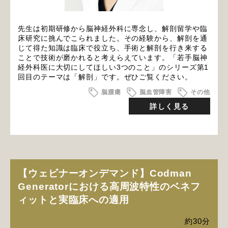
先生は初期研修から脳神経外科に専念し、解剖留学や臨
床研究に挑んでこられました。その経験から、解剖を通
じて得た知識は臨床で役立ち、手術と解剖を行き来する
ことで技術が磨かれると考えらえています。「若手脳神
経外科医に大切にしてほしい3つのこと」のシリーズ第1
回目のテーマは「解剖」です。ぜひご覧ください。
脳腫瘍
脳血管障害
その他
詳しく見る
【ウェビナーオンデマンド】Codman
Generatorにおける高周波特性のベネフ
ィットと実臨床への適用
約30分