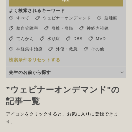
検索
よく検索されるキーワード
すべて
ウェビナーオンデマンド
脳腫瘍
脳血管障害
脊椎・脊髄
神経内視鏡
てんかん
水頭症
DBS
MVD
神経集中治療
外傷・救急
その他
検索条件をリセットする
先生の名前から探す
”ウェビナーオンデマンド"の
記事一覧
アイコンをクリックすると、お気に入りに登録できま
す。