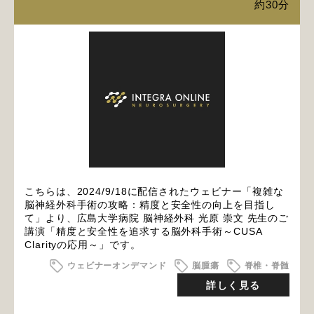
約30分
こちらは、2024/9/18に配信されたウェビナー「複雑な
脳神経外科手術の攻略：精度と安全性の向上を目指し
て」より、広島大学病院 脳神経外科 光原 崇文 先生のご
講演「精度と安全性を追求する脳外科手術～CUSA
Clarityの応用～」です。
ウェビナーオンデマンド
脳腫瘍
脊椎・脊髄
詳しく見る