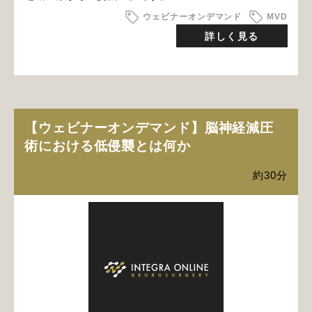
ウェビナーオンデマンド
MVD
詳しく見る
【ウェビナーオンデマンド】脳神経減圧
術における低侵襲とは何か
約30分