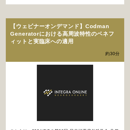
【ウェビナーオンデマンド】Codman
Generatorにおける高周波特性のベネフ
ィットと実臨床への適用
約30分