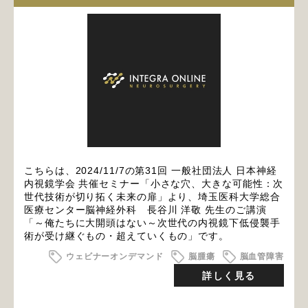
こちらは、2024/11/7の第31回 一般社団法人 日本神経
内視鏡学会 共催セミナー「小さな穴、大きな可能性：次
世代技術が切り拓く未来の扉」より、埼玉医科大学総合
医療センター脳神経外科 長谷川 洋敬 先生のご講演
「～俺たちに大開頭はない～次世代の内視鏡下低侵襲手
術が受け継ぐもの・超えていくもの」です。
ウェビナーオンデマンド
脳腫瘍
脳血管障害
詳しく見る