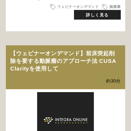
ウェビナーオンデマンド
脳腫瘍
詳しく見る
【ウェビナーオンデマンド】前床突起削
除を要する動脈瘤のアプローチ法 CUSA
Clarityを使用して
約30分