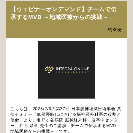
【ウェビナーオンデマンド】チームで伝
承するMVD ～地域医療からの挑戦～
約30分
こちらは、2025/2/6の第27回 日本脳神経減圧術学会 共
催セミナー「低侵襲時代における脳神経外科医の役割と
使命」より、名戸ヶ谷病院 脳神経外科・脳卒中センタ
ー 井上 靖章 先生のご講演「チームで伝承するMVD ～
地域医療からの挑戦～」です。