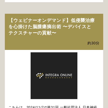
【ウェビナーオンデマンド】低侵襲治療
を心掛けた脳腫瘍摘出術 〜デバイスと
テクスチャーの貢献〜
約30分
こちらは、2024/11/7の第31回 一般社団法人 日本神経