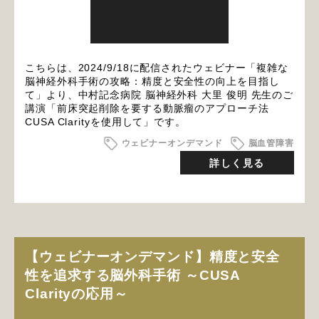
こちらは、2024/9/18に配信されたウェビナー「複雑な
脳神経外科手術の攻略：精度と安全性の向上を目指し
て」より、中村記念病院 脳神経外科 大里 俊明 先生のご
講演「前床突起削除を要する動脈瘤のアプローチ法
CUSA Clarityを使用して」です。
ウェビナーオンデマンド
脳血管障害
詳しく見る
【ウェビナーオンデマンド】精度と安全
性を追求する脳外科手術 ～CUSA
Clarityの応用～