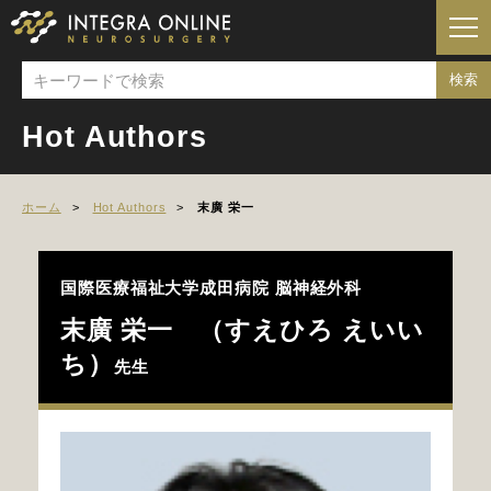
Hot Authors
ホーム
Hot Authors
末廣 栄一
国際医療福祉大学成田病院
脳神経外科
末廣 栄一 （すえひろ えいい
ち）
先生