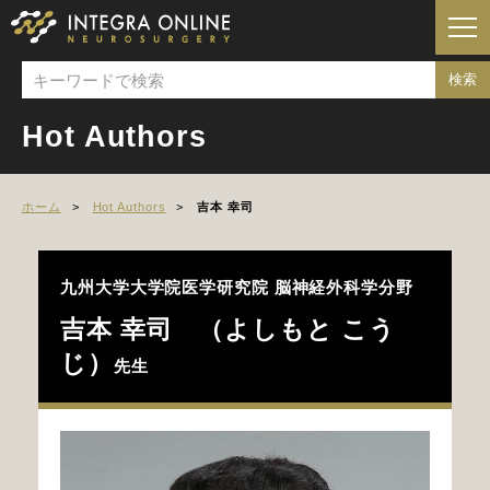
Hot Authors
ホーム
Hot Authors
吉本 幸司
九州大学大学院医学研究院 脳神経外科学分野
吉本 幸司 （よしもと こう
じ）
先生