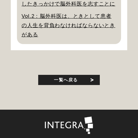
したきっかけで脳外科医を志すことに
Vol.2 : 脳外科医は、ときとして患者
の人生を背負わなければならないとき
がある
一覧へ戻る