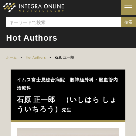
Hot Authors
ホーム
Hot Authors
石原 正一郎
イムス富士見総合病院 脳神経外科・脳血管内
治療科
石原 正一郎 （いしはら しょ
ういちろう）
先生