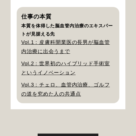
仕事の本質
本質を体得した脳血管内治療のエキスパー
トが見据える先
Vol.1 : 皮膚科開業医の長男が脳血管
内治療に出会うまで
Vol.2 : 世界初のハイブリッド手術室
というイノベーション
Vol.3 : チェロ、血管内治療、ゴルフ
の道を究めた人の共通点