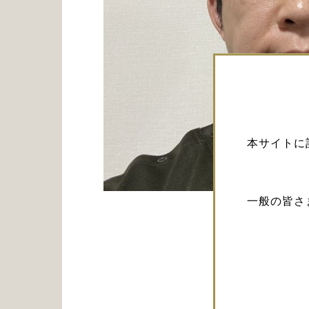
本サイトに
一般の皆さ