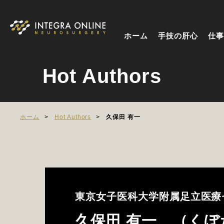
ホーム
手技の肝心
仕事
Hot Authors
ホーム
Hot Authors
久保田 有一
東京女子医科大学附属足立医療
久保田 有一 （くぼ