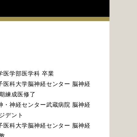
学医学部医学科 卒業
子医科大学脳神経センター 脳神経
初期練成医修了
神・神経センター武蔵病院 脳神経
レジデント
子医科大学脳神経センター 脳神経
教