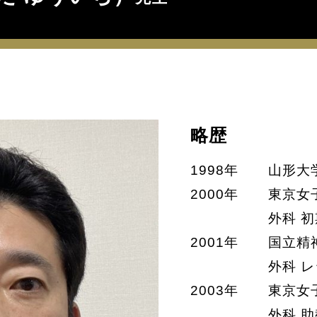
略歴
1998年
山形大
2000年
東京女
外科 
2001年
国立精
外科 
2003年
東京女
外科 助