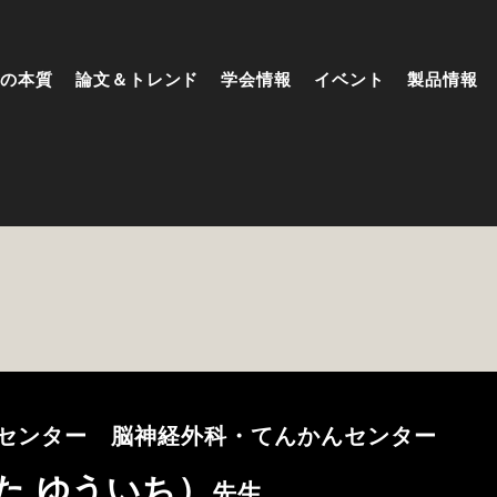
の本質
論文＆トレンド
学会情報
イベント
製品情報
センター 脳神経外科・てんかんセンター
た ゆういち）
先生