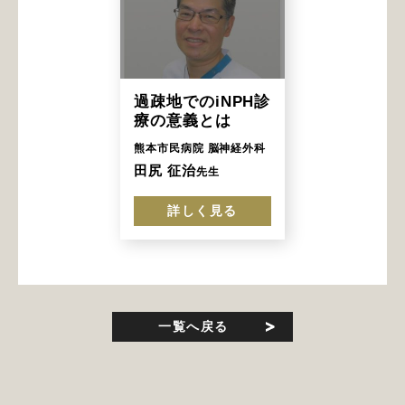
過疎地でのiNPH診
療の意義とは
熊本市民病院 脳神経外科
田尻 征治
先生
詳しく見る
一覧へ戻る