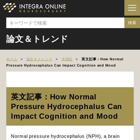
論文＆トレンド
ホーム
論文＆トレンド
水頭症
英文記事：How Normal
Pressure Hydrocephalus Can Impact Cognition and Mood
英文記事：How Normal
Pressure Hydrocephalus Can
Impact Cognition and Mood
Normal pressure hydrocephalus (NPH), a brain