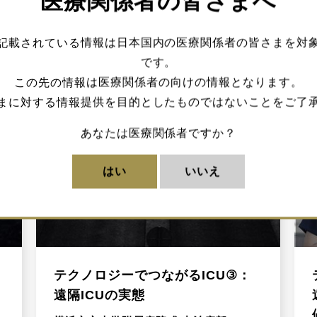
医療関係者の皆さまへ
記載されている情報は日本国内の医療関係者の皆さまを対
です。
この先の情報は医療関係者の向けの情報となります。
まに対する情報提供を目的としたものではないことをご了
あなたは医療関係者ですか？
はい
いいえ
テクノロジーでつながるICU③：
遠隔ICUの実態