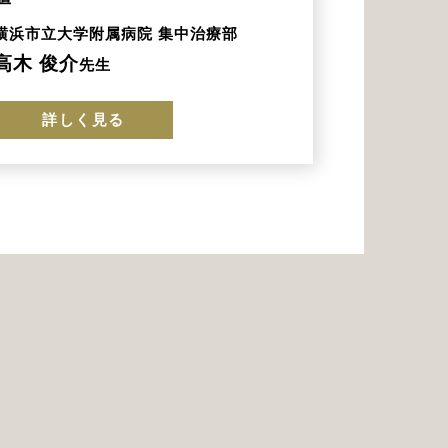
横浜市立大学附属病院 集中治療部
高木 俊介
先生
詳しく見る