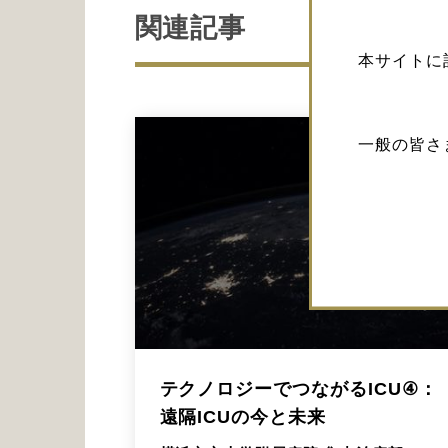
関連記事
本サイトに
一般の皆さ
テクノロジーでつながるICU④：
遠隔ICUの今と未来