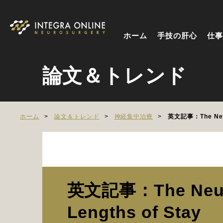
ホーム
手技の肝心
仕事
論文＆トレンド
ホーム
論文＆トレンド
神経集中治療
英文記事：The Neurol
英文記事：The Neurolo
Lengths of Stay