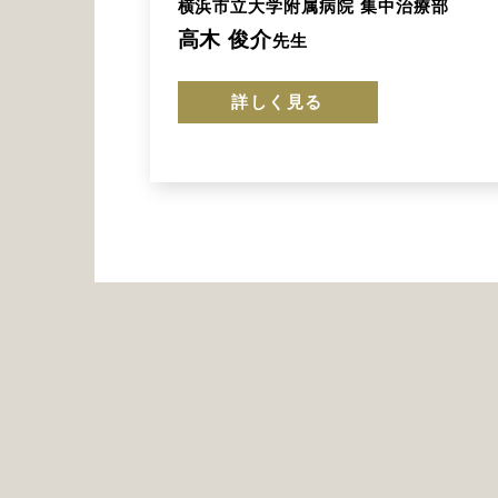
横浜市立大学附属病院 集中治療部
高木 俊介
先生
詳しく見る