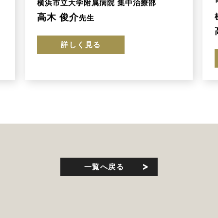
横浜市立大学附属病院 集中治療部
高木 俊介
先生
詳しく見る
一覧へ戻る