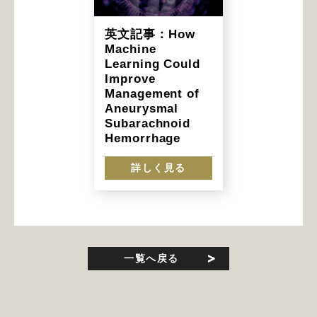
英文記事：How
Machine
Learning Could
Improve
Management of
Aneurysmal
Subarachnoid
Hemorrhage
詳しく見る
一覧へ戻る