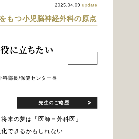
2025.04.09
update
をもつ小児脳神経外科の原点
役に立ちたい
外科部長/保健センター長
先生のご略歴
ら将来の夢は「医師＝外科医」
大化できるかもしれない