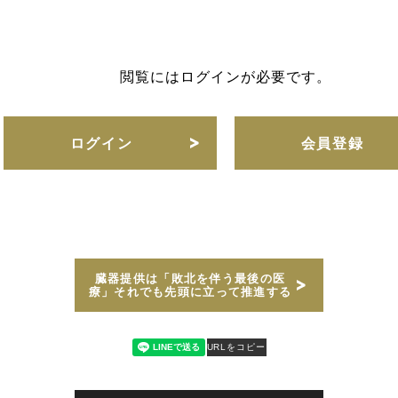
閲覧にはログインが必要です。
ログイン
会員登録
臓器提供は「敗北を伴う最後の医
療」それでも先頭に立って推進する
URLをコピー