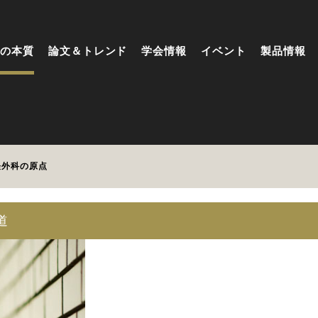
の本質
論文＆トレンド
学会情報
イベント
製品情報
経外科の原点
道