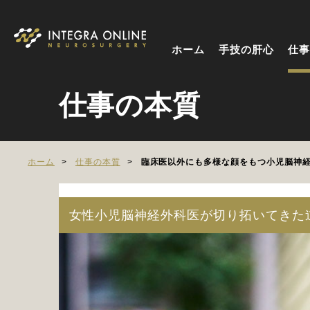
ホーム
手技の肝心
仕事
仕事の本質
ホーム
仕事の本質
臨床医以外にも多様な顔をもつ小児脳神
女性小児脳神経外科医が切り拓いてきた