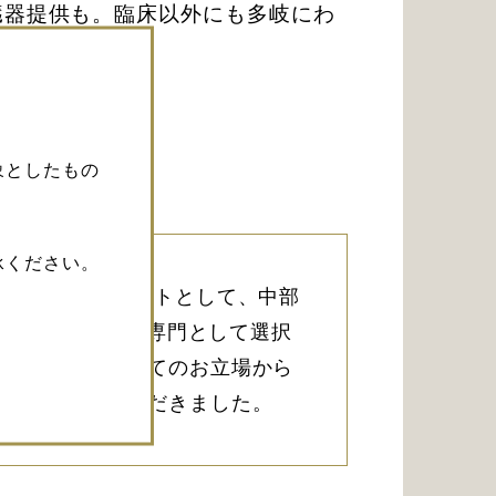
臓器提供も。臨床以外にも多岐にわ
象としたもの
承ください。
外科のエキスパートとして、中部
小児脳神経外科を専門として選択
た。臨床医としてのお立場から
ても教えていただきました。