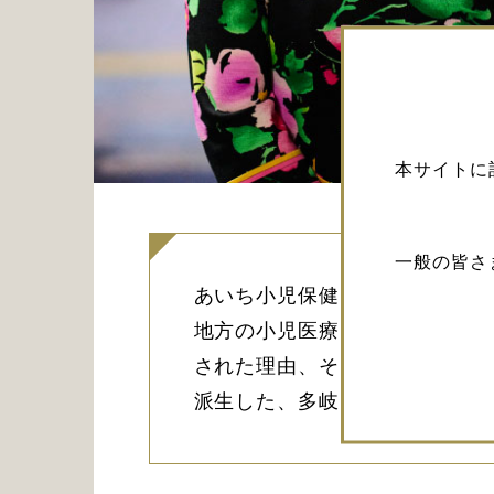
本サイトに
一般の皆さ
あいち小児保健医療総合センタ
地方の小児医療を支えていらっし
された理由、そしてどのように
派生した、多岐にわたる業務や