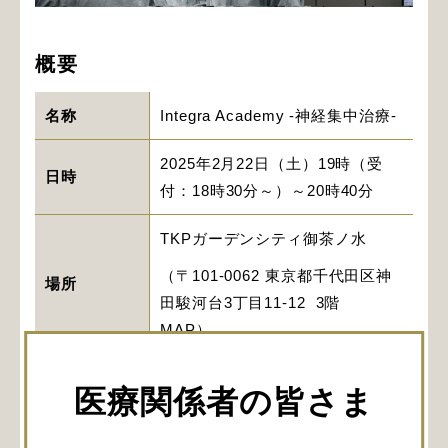
概要
名称
Integra Academy -神経集中治療-
2025年2月22日（土）19時（受
日時
付：18時30分～）～20時40分
TKPガーデンシティ御茶ノ水
（〒101-0062 東京都千代田区神
場所
田駿河台3丁目11-12 3階
MAP
）
対象とする
医師
医療関係者の皆さま
医療従事者