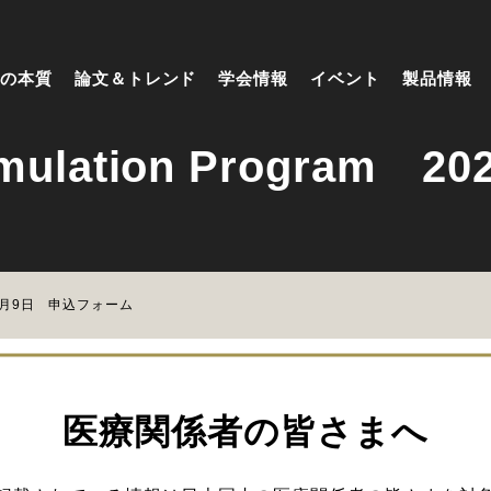
の本質
論文＆トレンド
学会情報
イベント
製品情報
l Simulation Progr
2025年8月9日 申込フォーム
閲覧にはログインが必要です。
医療関係者の皆さまへ
ログイン
会員登録