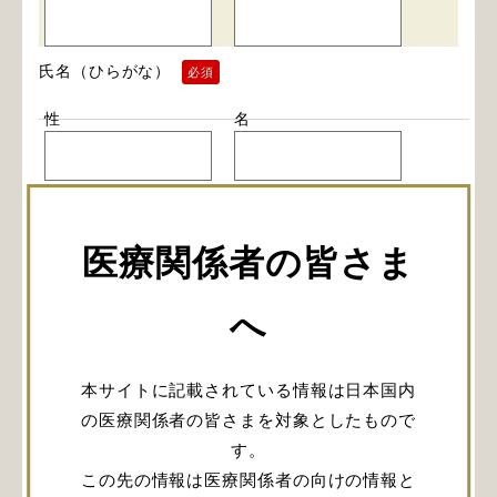
氏名（ひらがな）
必須
性
名
お電話番号（任意）
医療関係者の皆さま
※こちらにお電話させていただきます。
へ
所属医療機関名
必須
本サイトに記載されている情報は日本国内
の医療関係者の皆さまを対象としたもので
す。
※お電話番号を入力いただいていない場合は、ご所属医
この先の情報は医療関係者の向けの情報と
療機関のお電話にご連絡させていただきます。