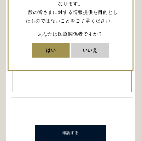
なります。
一般の皆さまに対する情報提供を目的とし
メールアドレス
必須
たものではないことをご了承ください。
あなたは医療関係者ですか？
お問い合わせ内容
必須
はい
いいえ