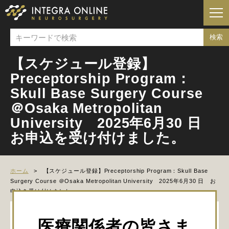
【スケジュール登録】
Preceptorship Program：
Skull Base Surgery Course
＠Osaka Metropolitan
University 2025年6月30 日
お申込を受け付けました。
ホーム
【スケジュール登録】Preceptorship Program：Skull Base
Surgery Course ＠Osaka Metropolitan University 2025年6月30 日 お
申込を受け付けました。
Preceptorship Program：Skull Base Surgery
医療関係者の皆さま