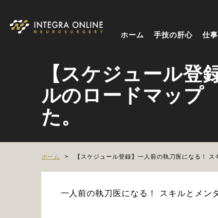
ホーム
手技の肝心
仕事
【スケジュール登
ルのロードマップ 
た。
ホーム
【スケジュール登録】一人前の執刀医になる！ スキ
一人前の執刀医になる！ スキルとメン