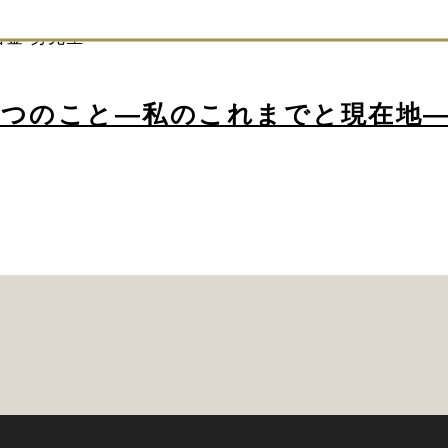
金 努先生
3つのこと―私のこれまでと現在地