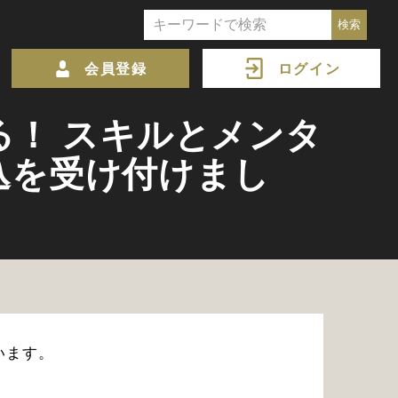
会員登録
ログイン
！ スキルとメンタ
申込を受け付けまし
。
います。