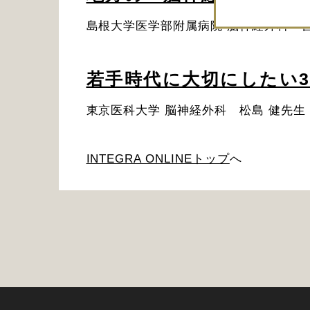
島根大学医学部附属病院 脳神経外科 吉
若手時代に大切にしたい
東京医科大学 脳神経外科 松島 健先生
INTEGRA ONLINEトップ
へ