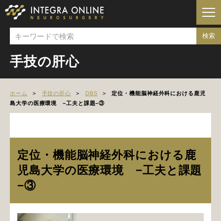
手技の肝心
ホーム
手技の肝心
DBS
定位・機能脳神経外科における鹿児
島大学の医療環境 −工夫と課題−③
定位・機能脳神経外科における鹿
児島大学の医療環境 −工夫と課題
−③