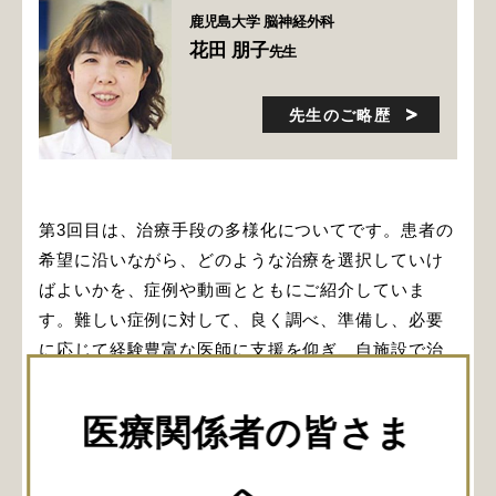
鹿児島大学 脳神経外科
花田 朋子
先生
先生のご略歴
第3回目は、治療手段の多様化についてです。患者の
希望に沿いながら、どのような治療を選択していけ
ばよいかを、症例や動画とともにご紹介していま
す。難しい症例に対して、良く調べ、準備し、必要
に応じて経験豊富な医師に支援を仰ぎ、自施設で治
療を完結する努力が大切だとおっしゃる先生。ぜ
ひ、ご参考にしてください。
医療関係者の皆さま
閲覧にはログインが必要です。
へ