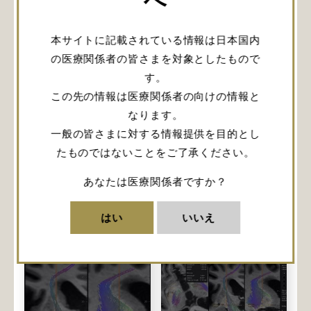
ログイン
本サイトに記載されている情報は日本国内
の医療関係者の皆さまを対象としたもので
会員登録
す。
この先の情報は医療関係者の向けの情報と
なります。
URLをコピー
一般の皆さまに対する情報提供を目的とし
たものではないことをご了承ください。
あなたは医療関係者ですか？
関連記事
はい
いいえ