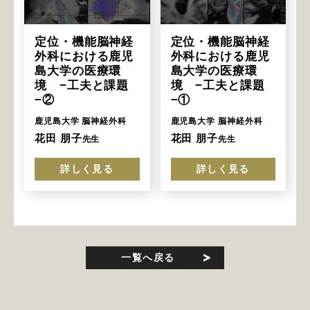
定位・機能脳神経
定位・機能脳神経
外科における鹿児
外科における鹿児
島大学の医療環
島大学の医療環
境 −工夫と課題
境 −工夫と課題
−②
−①
鹿児島大学 脳神経外科
鹿児島大学 脳神経外科
花田 朋子
花田 朋子
先生
先生
詳しく見る
詳しく見る
一覧へ戻る