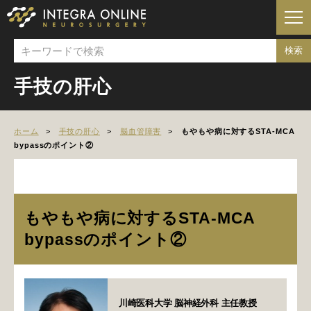
手技の肝心
ホーム
手技の肝心
脳血管障害
もやもや病に対するSTA-MCA
bypassのポイント②
もやもや病に対するSTA-MCA
bypassのポイント②
川崎医科大学 脳神経外科 主任教授