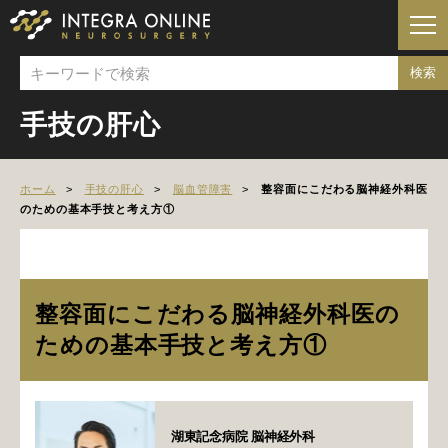
手技の肝心
ホーム
手技の肝心
脳血管障害
整容面にこだわる脳神経外科医
のための基本手技と考え方①
整容面にこだわる脳神経外科医の
ための基本手技と考え方①
湖東記念病院 脳神経外科