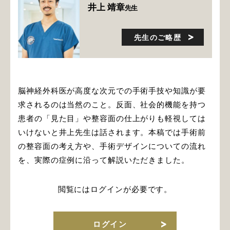
井上 靖章
先生
先生のご略歴
脳神経外科医が高度な次元での手術手技や知識が要
求されるのは当然のこと。反面、社会的機能を持つ
患者の「見た目」や整容面の仕上がりも軽視しては
いけないと井上先生は話されます。本稿では手術前
の整容面の考え方や、手術デザインについての流れ
を、実際の症例に沿って解説いただきました。
閲覧にはログインが必要です。
ログイン