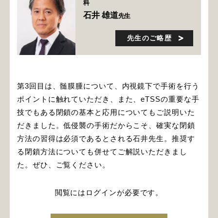
科
石井 雄道
先生
先生のご略歴
第3回目は、髄膜腫について、内視鏡下で手術を行う
ポイントに触れていただき、また、eTSSの重要な手
技でもある閉鎖の基本と応用についてもご説明いた
だきました。低侵襲の手術だからこそ、確実な閉鎖
方法の習得は必須であるとされる石井先生。推奨す
る閉鎖方法についても併せてご解説いただきまし
た。ぜひ、ご覧ください。
閲覧にはログインが必要です。