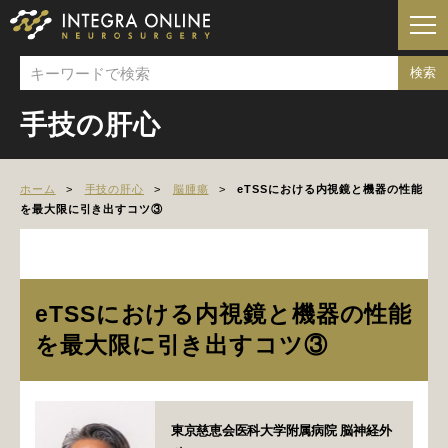
手技の肝心
ホーム
手技の肝心
脳腫瘍
eTSSにおける内視鏡と機器の性能
を最大限に引き出すコツ③
eTSSにおける内視鏡と機器の性能
を最大限に引き出すコツ③
東京慈恵会医科大学附属病院 脳神経外