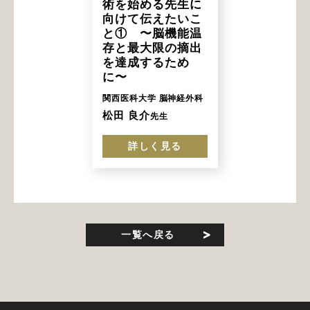
術を始める先生に
向けて伝えたいこ
と① 〜脳機能温
存と最大限の摘出
を達成するため
に〜
関西医科大学 脳神経外科
松田 良介
先生
詳しく見る
一覧へ戻る