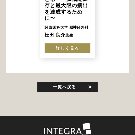
存と最大限の摘出
を達成するため
に〜
関西医科大学 脳神経外科
松田 良介
先生
詳しく見る
一覧へ戻る