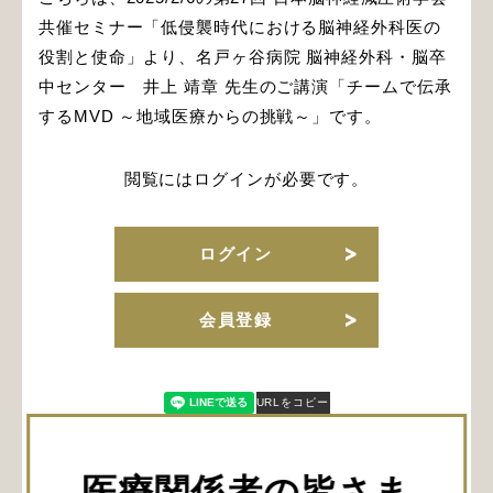
共催セミナー「低侵襲時代における脳神経外科医の
役割と使命」より、名戸ヶ谷病院 脳神経外科・脳卒
中センター 井上 靖章 先生のご講演「チームで伝承
するMVD ～地域医療からの挑戦～」です。
閲覧にはログインが必要です。
ログイン
会員登録
URLをコピー
医療関係者の皆さま