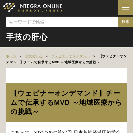
手技の肝心
ホーム
手技の肝心
ウェビナーオンデマンド
【ウェビナーオン
デマンド】チームで伝承するMVD ～地域医療からの挑戦～
【ウェビナーオンデマンド】チー
ムで伝承するMVD ～地域医療から
の挑戦～
こちらは、2025/2/6の第27回 日本脳神経減圧術学会