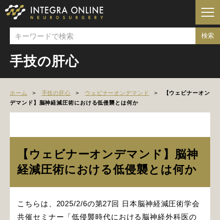
手技の肝心
ホーム
手技の肝心
ウェビナーオンデマンド
【ウェビナーオン
デマンド】脳神経減圧術における低侵襲とは何か
【ウェビナーオンデマンド】脳神
経減圧術における低侵襲とは何か
こちらは、2025/2/6の第27回 日本脳神経減圧術学会
共催セミナー「低侵襲時代における脳神経外科医の