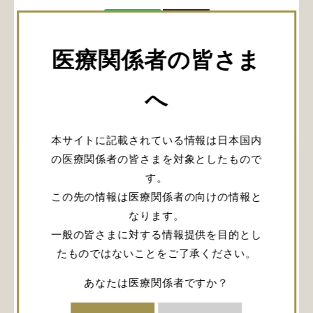
URLをコピー
医療関係者の皆さま
へ
関連記事
本サイトに記載されている情報は日本国内
の医療関係者の皆さまを対象としたもので
す。
この先の情報は医療関係者の向けの情報と
なります。
一般の皆さまに対する情報提供を目的とし
これから脳腫瘍手
これから脳腫瘍手
たものではないことをご了承ください。
術を始める先生に
術を始める先生に
向けて伝えたいこ
向けて伝えたいこ
あなたは医療関係者ですか？
と③ 〜術中神経
と② 〜覚醒下手
モニタリングにつ
術の実際〜