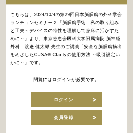
こちらは、2024/10/4の第29回日本脳腫瘍の外科学会
ランチョンセミナー２「脳腫瘍手術、私の取り組み
と工夫～デバイスの特性を理解して臨床に活かすた
めに～」より、東京慈恵会医科大学附属病院 脳神経
外科 渡邉 健太郎 先生のご講演「安全な脳腫瘍摘出
をめざしたCUSA® Clarityの使用方法 ～吸引設定い
かに～」です。
閲覧にはログインが必要です。
ログイン
会員登録