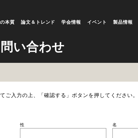
の本質
論文＆トレンド
学会情報
イベント
製品情報
るお問い合わせ
てご入力の上、「確認する」ボタンを押してください
性
名