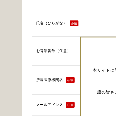
氏名（ひらがな）
必須
お電話番号（任意）
本サイトに
所属医療機関名
必須
一般の皆さ
メールアドレス
必須