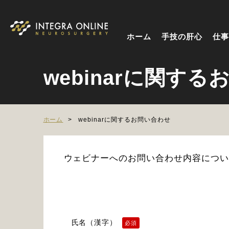
ホーム
手技の肝心
仕事
webinarに関す
ホーム
webinarに関するお問い合わせ
ウェビナーへのお問い合わせ内容につい
氏名（漢字）
必須