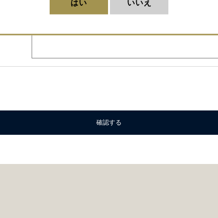
はい
いいえ