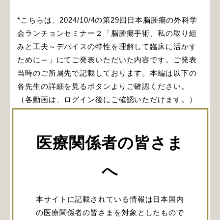
*こちらは、2024/10/4の第29回日本脳腫瘍の外科学
会ランチョンセミナー２「脳腫瘍手術、私の取り組
みと工夫～デバイスの特性を理解して臨床に活かす
ために～」にてご発表いただいた内容です。ご発表
当時のご所属先で記載しております。本編は以下の
各先生の詳細を見るボタンよりご確認ください。
（各動画は、ログイン後にご確認いただけます。）
座長
医療関係者の皆さま
園田 順彦 先生
へ
山形大学大学院 医学研究科 脳神経外科
本サイトに記載されている情報は日本国内
の医療関係者の皆さまを対象としたもので