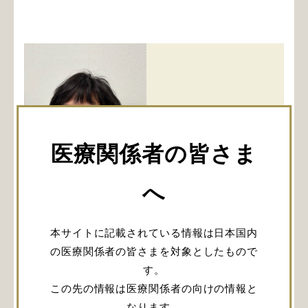
医療関係者の皆さま
へ
國廣 誉世 先生
本サイトに記載されている情報は日本国内
大阪市立総合医療センター 小児脳神経外科
の医療関係者の皆さまを対象としたもので
す。
本ウェビナーはTeamsを使用したオンラインセミナ
この先の情報は医療関係者の向けの情報と
ーです。
なります。