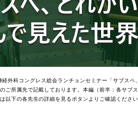
回 日本脳神経外科コングレス総会ランチョンセミナー「サブ
のご所属先で記載しております。本編（前半：各サブ
は以下の各先生の詳細を見るボタンよりご確認くださ