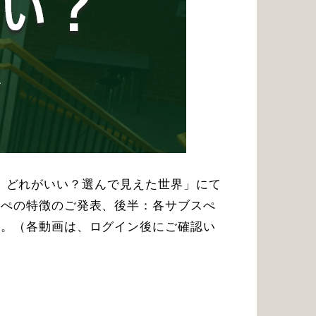
スペ、どれがいい？選んで見えた世界」にて
スぺの特徴のご発表、後半：各サブスぺ
い。（各動画は、ログイン後にご確認い