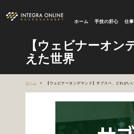
ホーム
手技の肝心
仕事
【ウェビナーオン
えた世界
ホーム
【ウェビナーオンデマンド】サブスペ、どれがい