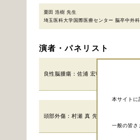
栗田 浩樹 先生
埼玉医科大学国際医療センター 脳卒中外科
演者・パネリスト
良性脳腫瘍：佐浦 宏明 先生 岩手医
本サイトに
頭部外傷：村瀬 真 先生 埼玉医科大
一般の皆さ