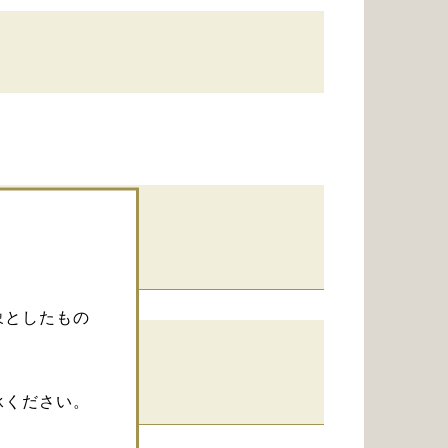
象としたもの
承ください。