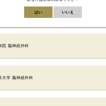
はい
いいえ
恵会医科大学附属病院 脳神経外科
病院 脳神経外科
科大学 脳神経外科