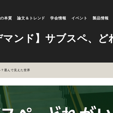
の本質
論文＆トレンド
学会情報
イベント
製品情報
デマンド】サブスペ、ど
い？選んで見えた世界