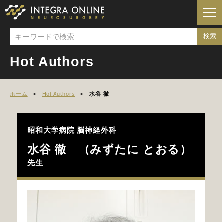
Hot Authors
ホーム
Hot Authors
水谷 徹
昭和大学病院
脳神経外科
水谷 徹 （みずたに とおる）
先生