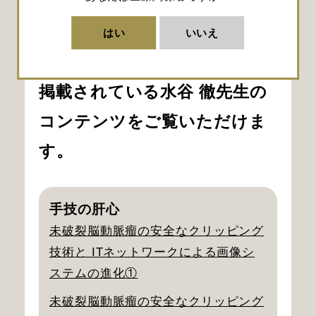
教授就任
はい
いいえ
下記リンクより、本サイトに
掲載されている水谷 徹先生の
コンテンツをご覧いただけま
す。
手技の肝心
未破裂脳動脈瘤の安全なクリッピング
技術と ITネットワークによる画像シ
ステムの進化①
未破裂脳動脈瘤の安全なクリッピング