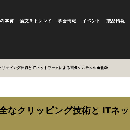
の本質
論文＆トレンド
学会情報
イベント
製品情報
リッピング技術と ITネットワークによる画像システムの進化②
全なクリッピング技術と ITネ