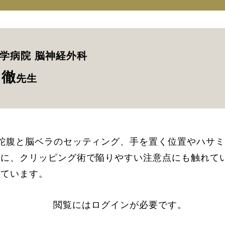
学病院 脳神経外科
 徹
先生
蛇腹と脳ベラのセッティング、手を置く位置やハサ
らに、クリッピング術で陥りやすい注意点にも触れて
いています。
閲覧にはログインが必要です。