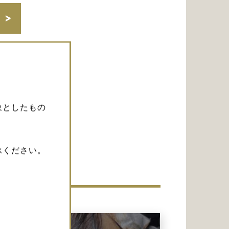
象としたもの
承ください。