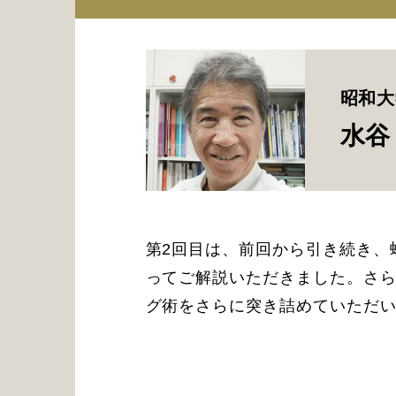
昭和大
水谷
第2回目は、前回から引き続き、
ってご解説いただきました。さ
グ術をさらに突き詰めていただ