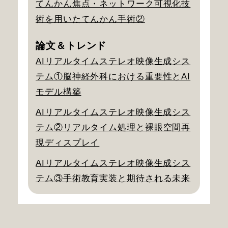
てんかん焦点・ネットワーク可視化技
術を用いたてんかん手術②
論文＆トレンド
AIリアルタイムステレオ映像生成シス
テム①脳神経外科における重要性とAI
モデル構築
AIリアルタイムステレオ映像生成シス
テム②リアルタイム処理と裸眼空間再
現ディスプレイ
AIリアルタイムステレオ映像生成シス
テム③手術教育実装と期待される未来