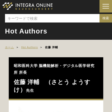
Hot Authors
ホーム
Hot Authors
佐藤 洋輔
昭和医科大学
脳機能解析・デジタル医学研究
所 所長
佐藤 洋輔 （さとう ようす
け）
先生