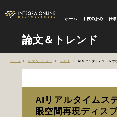
ホーム
手技の肝心
仕事
論文＆トレンド
ホーム
論文＆トレンド
その他
AIリアルタイムステレ
AIリアルタイムス
眼空間再現ディス