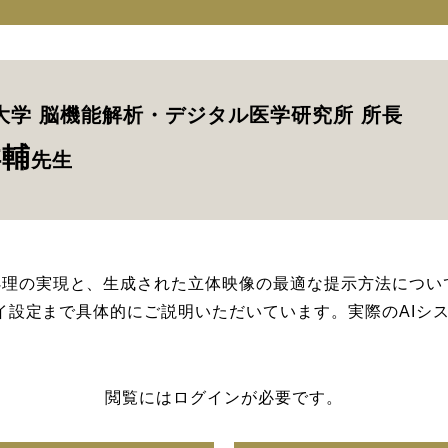
大学 脳機能解析・デジタル医学研究所 所長
洋輔
先生
ム処理の実現と、生成された立体映像の最適な提示方法につ
スプレイ設定まで具体的にご説明いただいています。実際のAI
閲覧にはログインが必要です。