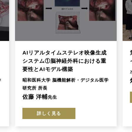
AIリアルタイムステレオ映像生成
システム①脳神経外科における重
要性とAIモデル構築
学
昭和医科大学 脳機能解析・デジタル医学
研究所 所長
佐藤 洋輔
先生
詳しく見る