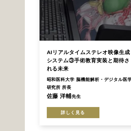
AIリアルタイムステレオ映像生成
システム③手術教育実装と期待さ
れる未来
昭和医科大学 脳機能解析・デジタル医
研究所 所長
佐藤 洋輔
先生
詳しく見る