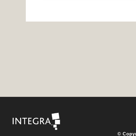
© Copyr