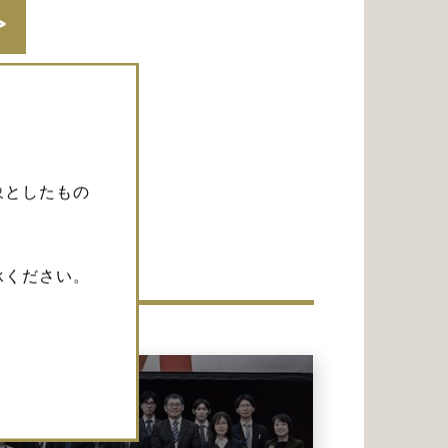
象としたもの
承ください。