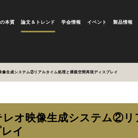
の本質
論文＆トレンド
学会情報
イベント
製品情報
オ映像生成システム②リアルタイム処理と裸眼空間再現ディスプレイ
テレオ映像生成システム②リ
プレイ