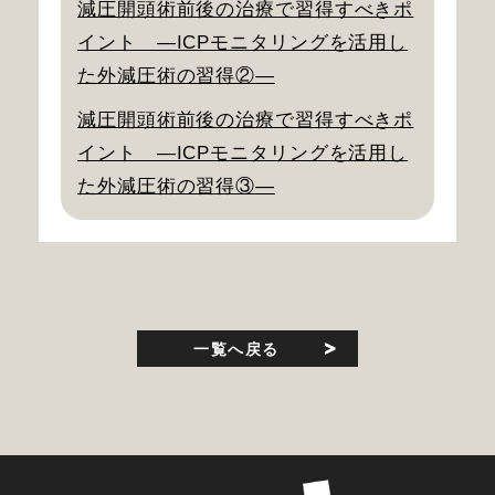
減圧開頭術前後の治療で習得すべきポ
イント ―ICPモニタリングを活用し
た外減圧術の習得②―
減圧開頭術前後の治療で習得すべきポ
イント ―ICPモニタリングを活用し
た外減圧術の習得③―
一覧へ戻る