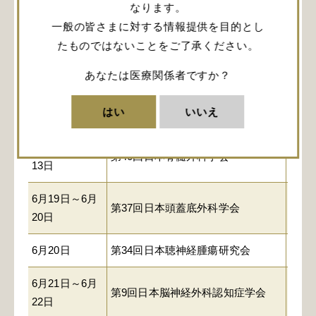
5月24日
札幌
なります。
ョン学会
一般の皆さまに対する情報提供を目的とし
5月30日～5月
たものではないことをご了承ください。
第43回日本脳腫瘍病理学会
山形
31日
あなたは医療関係者ですか？
6月6日～6月7
奈良
第53回日本小児神経外科学会
はい
いいえ
日
RA・
6月12日～6月
秋田
第40回日本脊髄外科学会
13日
流館
6月19日～6月
第37回日本頭蓋底外科学会
出島
20日
6月20日
第34回日本聴神経腫瘍研究会
出島
6月21日～6月
第9回日本脳神経外科認知症学会
つく
22日