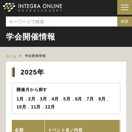
学会開催情報
ホーム
学会開催情報
2025年
開催月から探す
1月
2月
3月
4月
5月
6月
7月
9月
10月
11月
12月
会期
イベント名／内容
会場