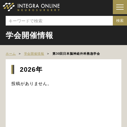
学会開催情報
ホーム
学会開催情報
第30回日本脳神経外科救急学会
2026年
投稿がありません。