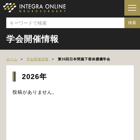
学会開催情報
ホーム
学会開催情報
第35回日本間脳下垂体腫瘍学会
2026年
投稿がありません。