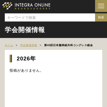
学会開催情報
ホーム
学会開催情報
第45回日本脳神経外科コングレス総会
2026年
投稿がありません。