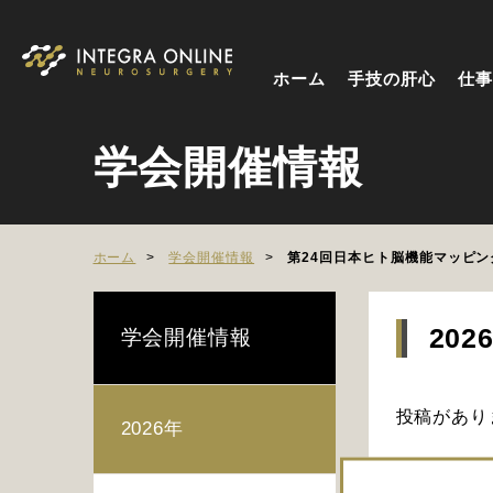
ホーム
手技の肝心
仕事
学会開催情報
ホーム
学会開催情報
第24回日本ヒト脳機能マッピン
202
学会開催情報
投稿があり
2026年