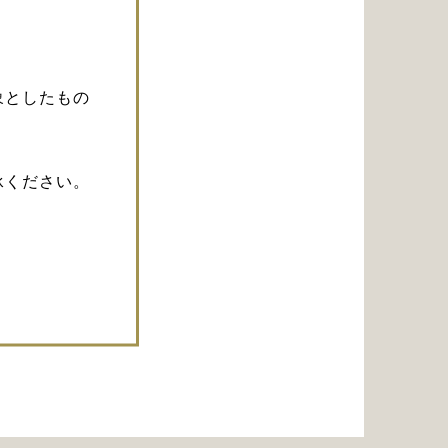
象としたもの
承ください。