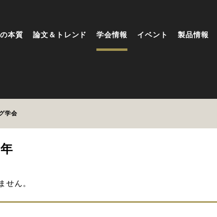
の本質
論文＆トレンド
学会情報
イベント
製品情報
グ学会
6年
ません。