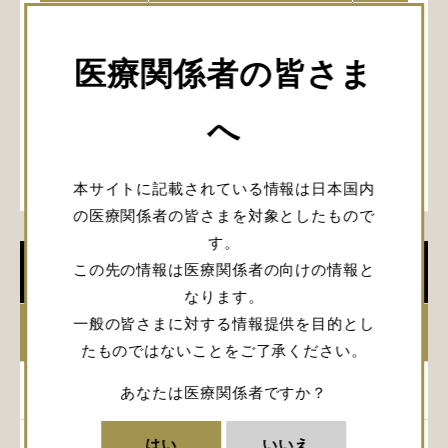
3月5日～3月6
第36回日本間脳下垂体腫瘍
電気ビル み
日
学会
ンス
医療関係者の皆さま
スクロールできます
へ
本サイトに記載されている情報は日本国内
の医療関係者の皆さまを対象としたもので
す。
この先の情報は医療関係者の向けの情報と
学会開催情報
なります。
一般の皆さまに対する情報提供を目的とし
2026年
たものではないことをご了承ください。
2025年
あなたは医療関係者ですか？
はい
いいえ