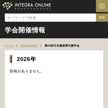
学会開催情報
ホーム
学会開催情報
第65回日本脳循環代謝学会
2026年
投稿がありません。