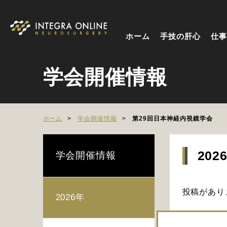
ホーム
手技の肝心
仕事
学会開催情報
ホーム
学会開催情報
第29回日本神経内視鏡学会
202
学会開催情報
投稿があり
2026年