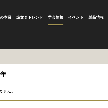
の本質
論文＆トレンド
学会情報
イベント
製品情報
6年
ません。