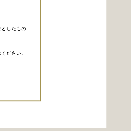
象としたもの
承ください。