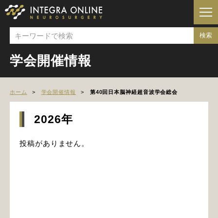
学会開催情報
ホーム
学会開催情報
第40回日本脳神経超音波学会総会
2026年
投稿がありません。