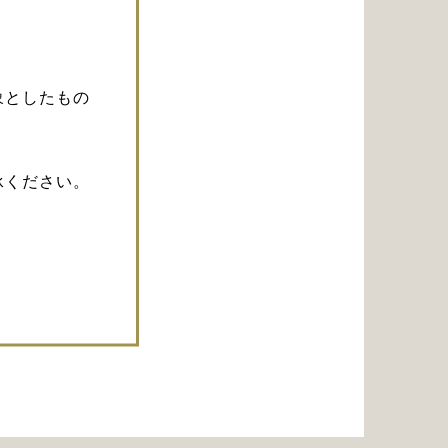
象としたもの
承ください。