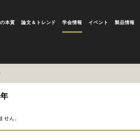
の本質
論文＆トレンド
学会情報
イベント
製品情報
会
6年
ません。