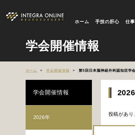
ホーム
手技の肝心
仕事
学会開催情報
ホーム
学会開催情報
第5回日本脳神経外科認知症学
202
学会開催情報
投稿があり
2026年