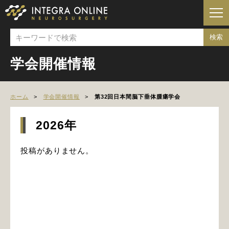
学会開催情報
ホーム
学会開催情報
第32回日本間脳下垂体腫瘍学会
2026年
投稿がありません。