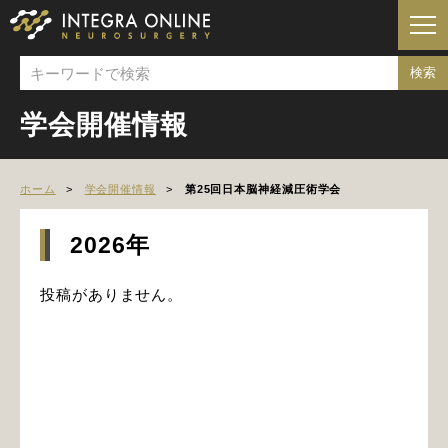
学会開催情報
ホーム
学会開催情報
第25回日本脳神経減圧術学会
2026年
投稿がありません。