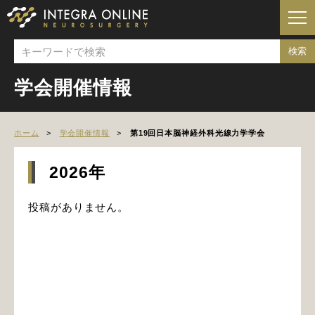
学会開催情報
ホーム
学会開催情報
第19回日本脳神経外科光線力学学会
2026年
投稿がありません。