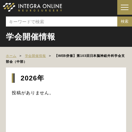
学会開催情報
ホーム
学会開催情報
【WEB併催】第103回日本脳神経外科学会支
部会（中部）
2026年
投稿がありません。