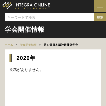
学会開催情報
ホーム
学会開催情報
第47回日本脳神経外傷学会
2026年
投稿がありません。