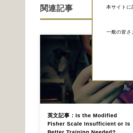
関連記事
本サイトに
一般の皆さ
英文記事：Is the Modified
Fisher Scale Insufficient or Is
Better Training Needed?