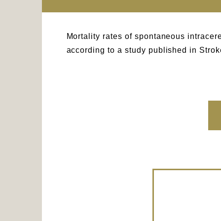
Mortality rates of spontaneous intrace
according to a study published in Str