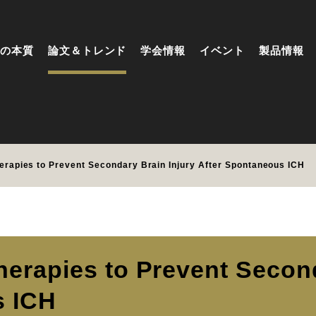
の本質
論文＆トレンド
学会情報
イベント
製品情報
pies to Prevent Secondary Brain Injury After Spontaneous ICH
pies to Prevent Seconda
s ICH