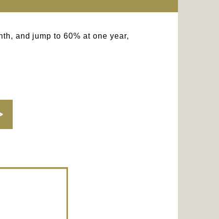
nth, and jump to 60% at one year,