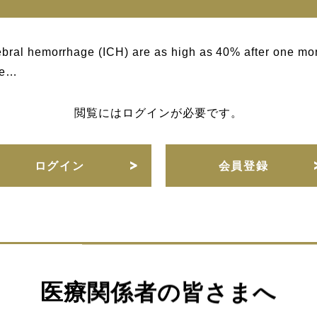
rebral hemorrhage (ICH) are as high as 40% after one mo
oke…
閲覧にはログインが必要です。
ログイン
会員登録
URLをコピー
医療関係者の皆さまへ