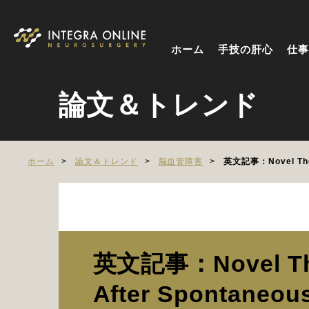
ホーム
手技の肝心
仕事
論文＆トレンド
ホーム
論文＆トレンド
脳血管障害
英文記事：Novel Thera
英文記事：Novel Thera
After Spontaneou