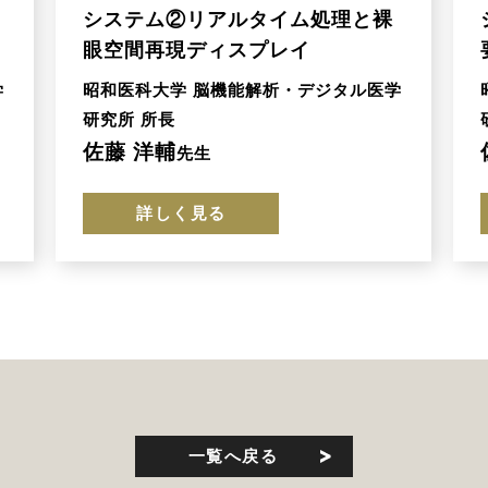
システム②リアルタイム処理と裸
眼空間再現ディスプレイ
学
昭和医科大学 脳機能解析・デジタル医学
研究所 所長
佐藤 洋輔
先生
詳しく見る
一覧へ戻る