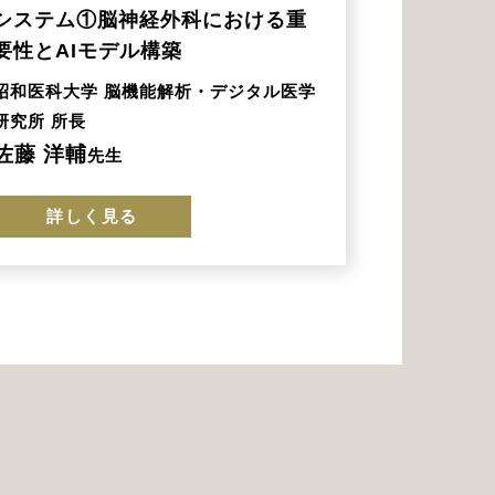
システム①脳神経外科における重
要性とAIモデル構築
昭和医科大学 脳機能解析・デジタル医学
研究所 所長
佐藤 洋輔
先生
詳しく見る