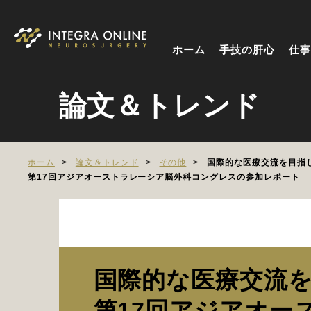
ホーム
手技の肝心
仕事
論文＆トレンド
ホーム
論文＆トレンド
その他
国際的な医療交流を目指
第17回アジアオーストラレーシア脳外科コングレスの参加レポート
国際的な医療交流
第17回アジアオー