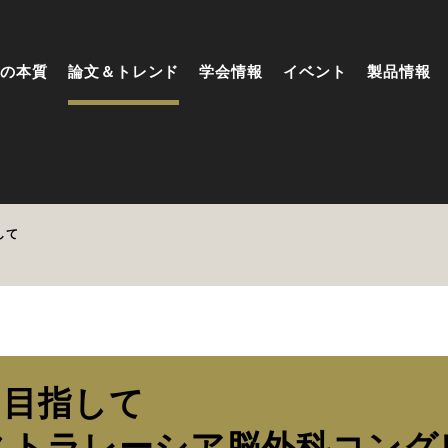
の本質
論文＆トレンド
学会情報
イベント
製品情報
して
を目指して
ストラレーシア脳外科コング