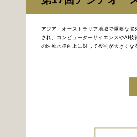
アジア・オーストラリア地域で重要な脳外
され、コンピューターサイエンスやAI
の医療水準向上に対して役割が大きくな