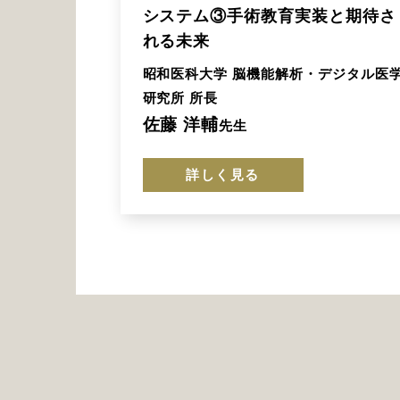
システム③手術教育実装と期待さ
れる未来
昭和医科大学 脳機能解析・デジタル医
研究所 所長
佐藤 洋輔
先生
詳しく見る