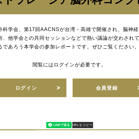
科学会、第17回AACNSが台湾・高雄で開催され、脳神
技術、他学会との共同セッションなどで熱い議論が交わされ
るであろう本学会の参加レポートです。ぜひご覧ください
閲覧にはログインが必要です。
ログイン
会員登録
URLをコピー